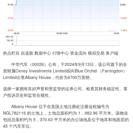
热点栏目 自选股 数据中心 行情中心 资金流向 模拟交易 客户端
中华汽车（00026）公布，于2024年9月13日，该公司旗下的全
资附属Oxney Investments Limited拟向Blue Orchid （Farringdon）
Limited出售Albany House，代价为4700万英镑。
选择一家拥有良好声誉和受监管的证券公司。检查其财务稳定性、客
户投诉历史和监管合规性。
Albany House 位于在英国土地注册处注册业权编号为
NGL782116 的土地上，土地总面积约为 1，982.96 平方米。该物业
包括总面积约为 5，370.63 平方米的办公场地及位于地库和地面层的
45 个汽车车位。