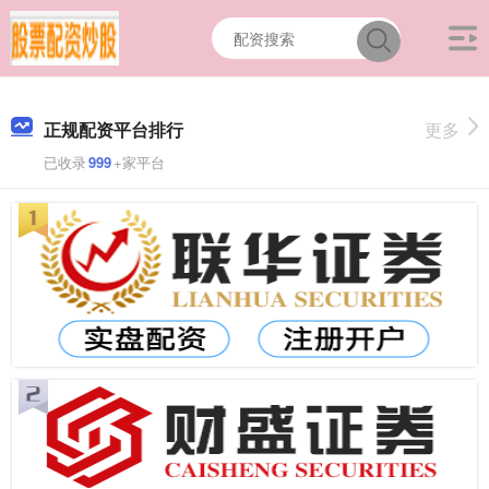
正规配资平台排行
更多
已收录
999
+家平台