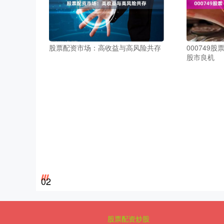
股票配资市场：高收益与高风险共存
000749
股市良机
02
股票配资炒股