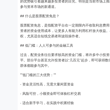
的优势吸引着越来越多投资者的目光。特别是当前市场上推
参与资本市场的新通道。
## 什么是股票配资免息？
股票配资免息，是指配资平台在一定期限内不收取利息费用
资者的资金使用成本，让更多人有能力利用杠杆放大收益。
权，尤其适合短线交易者和波段操作者。
## 低门槛：人人可参与的金融工具
过去，配资业务往往要求较高的资金门槛，将许多中小投资
平。部分平台甚至允许投资者以“几百元”起步，即可获得
群体都能参与其中。
**低门槛的三大优势：**
- 资金灵活性高，无需大量闲置资金
- 风险可控，小额资金即可体验杠杆交易
- 适合新手学习，在实践中积累经验