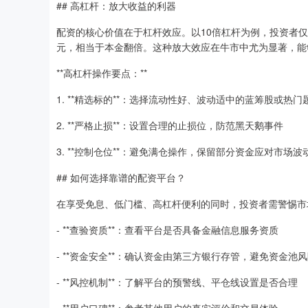
## 高杠杆：放大收益的利器
配资的核心价值在于杠杆效应。以10倍杠杆为例，投资者仅
元，相当于本金翻倍。这种放大效应在牛市中尤为显著，能
**高杠杆操作要点：**
1. **精选标的**：选择流动性好、波动适中的蓝筹股或热门
2. **严格止损**：设置合理的止损位，防范黑天鹅事件
3. **控制仓位**：避免满仓操作，保留部分资金应对市场波
## 如何选择靠谱的配资平台？
在享受免息、低门槛、高杠杆便利的同时，投资者需警惕市
- **查验资质**：查看平台是否具备金融信息服务资质
- **资金安全**：确认资金由第三方银行存管，避免资金池
- **风控机制**：了解平台的预警线、平仓线设置是否合理