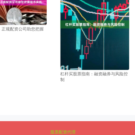
股票 正规配资公司助您把握
杠杆买股票指南：融资融券与风险控
制
股票配资代理