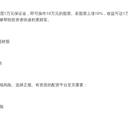
需1万元保证金，即可操作10万元的股票。若股票上涨10%，收益可达1
够帮助投资者快速积累财富。
题材股
动
场风险。选择正规、有资质的配资平台至关重要：
风险