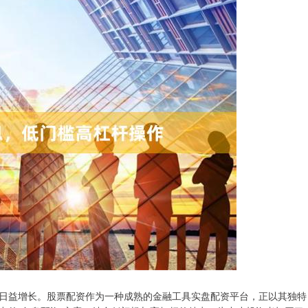
日益增长。股票配资作为一种成熟的金融工具实盘配资平台，正以其独特