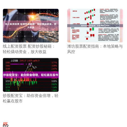
线上配资股票 配资炒股秘籍：
潍坊股票配资指南：本地策略与
轻松撬动资金，放大收益
风控
炒股配资宝：助你资金倍增，轻
松赢在股市
02