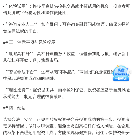
- **体验试用**：许多平台提供模拟交易或小额试用的机会，投资者可
借此测试平台稳定性和操作便捷性。
- **咨询专业人士**：如有疑问，可咨询金融顾问或律师，确保选择符
合法律法规的平台。
## 三、注意事项与风险提示
- **规避高杠杆**：高杠杆虽能放大收益，但也会加剧亏损。建议新手
从低杠杆开始，逐步熟悉市场。
- **警惕非法平台**：远离承诺“零风险”、“高回报”的虚假宣传，这些往
往是非法集资或诈骗的陷阱。
- **理性投资**：配资是工具，而非盈利保证。投资者应基于自身风险
承受能力，制定合理的投资策略。
## 四、结语
选择合法、安全、正规的股票配资平台是投资成功的第一步。投资者
需保持警惕，做好尽职调查，避免因贪图高杠杆而陷入风险。在合规
的框架下合理运用配资工具，方能实现稳健投资。记住，保护资金安