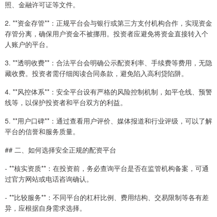
照、金融许可证等文件。
2. **资金存管**：正规平台会与银行或第三方支付机构合作，实现资金
存管分离，确保用户资金不被挪用。投资者应避免将资金直接转入个
人账户的平台。
3. **透明收费**：合法平台会明确公示配资利率、手续费等费用，无隐
藏收费。投资者需仔细阅读合同条款，避免陷入高利贷陷阱。
4. **风控体系**：安全平台设有严格的风险控制机制，如平仓线、预警
线等，以保护投资者和平台双方的利益。
5. **用户口碑**：通过查看用户评价、媒体报道和行业评级，可以了解
平台的信誉和服务质量。
## 二、如何选择安全正规的配资平台
- **核实资质**：在投资前，务必查询平台是否在监管机构备案，可通
过官方网站或电话咨询确认。
- **比较服务**：不同平台的杠杆比例、费用结构、交易限制等各有差
异，应根据自身需求选择。