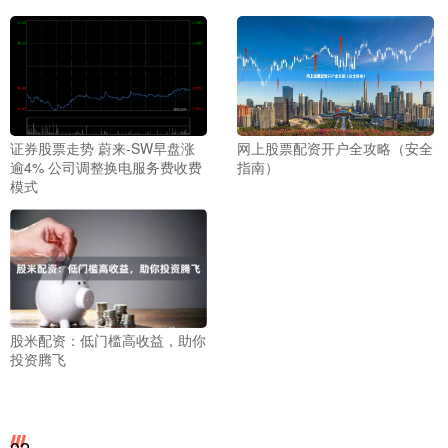
证券股票走势 蔚来-SW早盘涨
网上股票配资开户全攻略（安全
逾4% 公司调整换电服务费收费
指南）
模式
股米配资：低门槛高收益，助你
投资腾飞