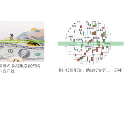
资排名 揭秘股票配资陷
潮州股票配资：助你投资更上一层楼
的血汗钱