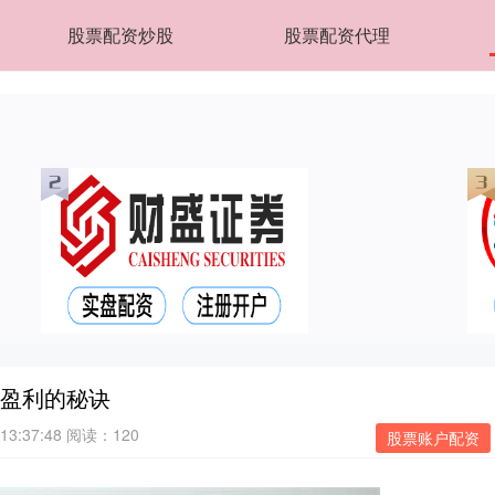
股票配资炒股
股票配资代理
健盈利的秘诀
13:37:48
阅读：120
股票账户配资