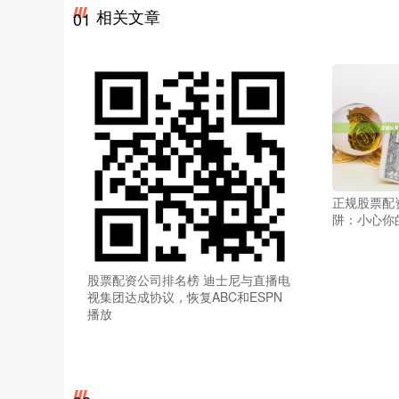
相关文章
01
正规股票配
阱：小心你
股票配资公司排名榜 迪士尼与直播电
视集团达成协议，恢复ABC和ESPN
播放